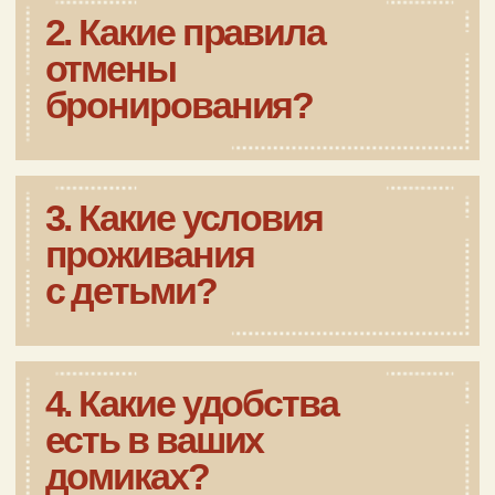
Главная
Проживание
Всё включено
Банный комплекс
Корпоративным клиентам
Свадьбы
Банкеты
Детские праздники
Рестораны
Развлечения
Отзывы
Акции и сертификаты
Политика конфиденциальности