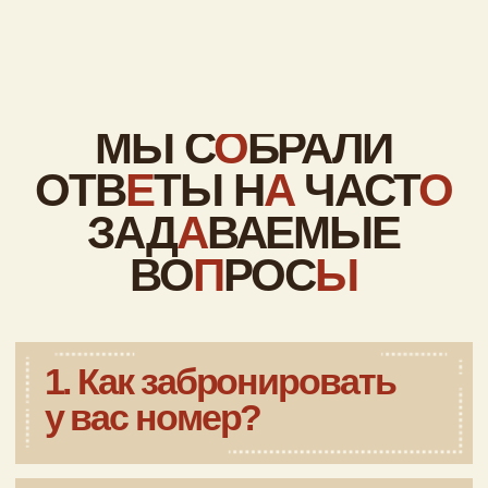
заранее о поездке с вашим
четвероногим другом.