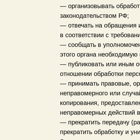
— организовывать обработ
законодательством РФ;
— отвечать на обращения 
в соответствии с требован
— сообщать в уполномочен
этого органа необходимую 
— публиковать или иным о
отношении обработки перс
— принимать правовые, ор
неправомерного или случай
копирования, предоставле
неправомерных действий в
— прекратить передачу (р
прекратить обработку и у