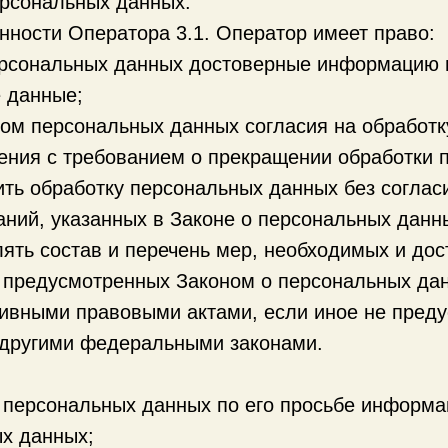
рсональных данных.
нности Оператора 3.1. Оператор имеет право:
ерсональных данных достоверные информацию 
 данные;
том персональных данных согласия на обработк
ения с требованием о прекращении обработки 
ть обработку персональных данных без соглас
аний, указанных в Законе о персональных данн
ять состав и перечень мер, необходимых и дос
 предусмотренных Законом о персональных да
тивными правовыми актами, если иное не пред
 другими федеральными законами.
 персональных данных по его просьбе информ
ых данных;