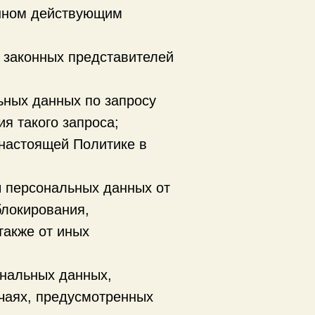
енном действующим
 законных представителей
ьных данных по запросу
я такого запроса;
 настоящей Политике в
ы персональных данных от
блокирования,
также от иных
ональных данных,
учаях, предусмотренных