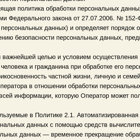
ящая политика обработки персональных данны
ями Федерального закона от 27.07.2006. № 152
 персональных данных) и определяет порядок 
чению безопасности персональных данных, пр
ей важнейшей целью и условием осуществления 
человека и гражданина при обработке его перс
икосновенность частной жизни, личную и семей
Оператора в отношении обработки персональны
всей информации, которую Оператор может пол
ользуемые в Политике 2.1. Автоматизированная
нальных данных с помощью средств вычислите
альных данных — временное прекращение обра