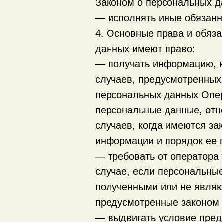
Законом о персональных д
— исполнять иные обязанн
4. Основные права и обяз
данных имеют право:
— получать информацию, к
случаев, предусмотренных
персональных данных Опер
персональные данные, отн
случаев, когда имеются з
информации и порядок ее 
— требовать от оператора 
случае, если персональны
полученными или не являю
предусмотренные законом 
— выдвигать условие пред