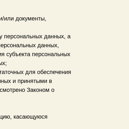
и/или документы,
у персональных данных, а
персональных данных,
ия субъекта персональных
ых;
таточных для обеспечения
нных и принятыми в
усмотрено Законом о
ацию, касающуюся