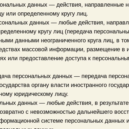
сональных данных — действия, направленные н
у или определенному кругу лиц.
рсональных данных — любые действия, направл
ределенному кругу лиц (передача персональны
ными данными неограниченного круга лиц, в то
редствах массовой информации, размещение в
ях или предоставление доступа к персональн
едача персональных данных — передача персон
осударства органу власти иностранного госуда
ному юридическому лицу.
альных данных — любые действия, в результат
озвратно с невозможностью дальнейшего восс
формационной системе персональных данных и