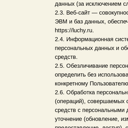
данных (за исключением с
2.3. Веб-сайт — совокупн
ЭВМ и баз данных, обеспеч
https://luchy.ru.
2.4. Информационная сист
персональных данных и об
средств.
2.5. Обезличивание персо
определить без использов
конкретному Пользователю
2.6. Обработка персональ
(операций), совершаемых 
средств с персональными д
уточнение (обновление, из
предоставление, доступ), 