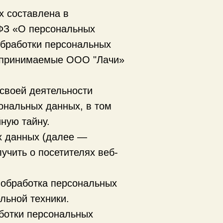
х составлена в
-ФЗ «О персональных
обработки персональных
едпринимаемые ООО "Лачи»
своей деятельности
ональных данных, в том
ную тайну.
х данных (далее —
учить о посетителях веб-
 обработка персональных
льной техники.
ботки персональных