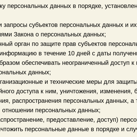
ку персональных данных в порядке, установл
и запросы субъектов персональных данных и их
иями Закона о персональных данных;
ный орган по защите прав субъектов персонал
информацию в течение 10 дней с даты получени
бразом обеспечивать неограниченный доступ к
ональных данных;
ганизационные и технические меры для защит
ного доступа к ним, уничтожения, изменения, 
ния, распространения персональных данных, а 
 отношении персональных данных;
аспространение, предоставление, доступ) перс
ничтожить персональные данные в порядке и сл