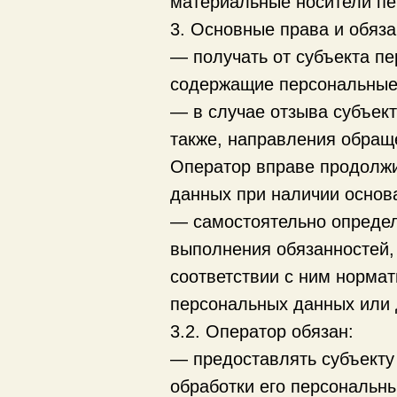
материальные носители пе
3. Основные права и обяза
— получать от субъекта п
содержащие персональные
— в случае отзыва субъек
также, направления обращ
Оператор вправе продолжи
данных при наличии основ
— самостоятельно определ
выполнения обязанностей,
соответствии с ним норма
персональных данных или
3.2. Оператор обязан:
— предоставлять субъекту
обработки его персональн