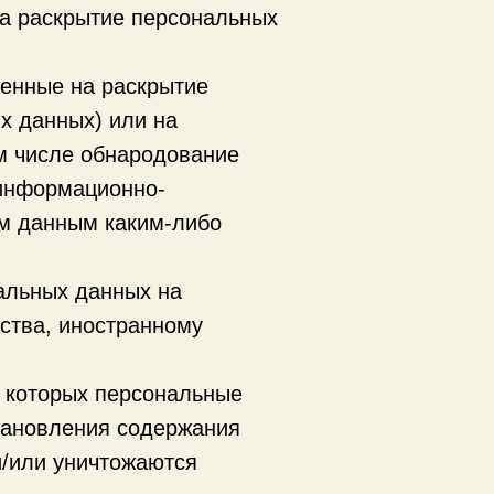
а раскрытие персональных
енные на раскрытие
х данных) или на
м числе обнародование
 информационно-
ым данным каким-либо
альных данных на
рства, иностранному
е которых персональные
тановления содержания
/или уничтожаются