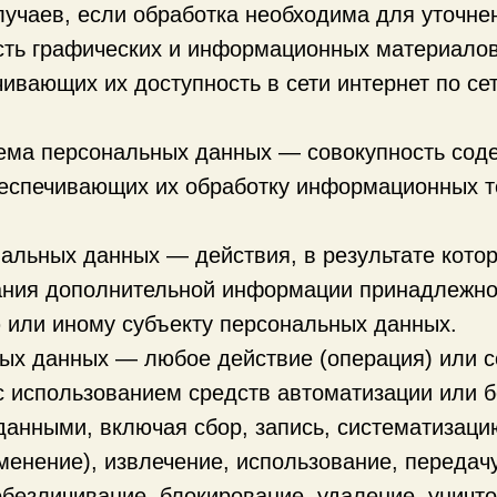
лучаев, если обработка необходима для уточне
ость графических и информационных материалов
ивающих их доступность в сети интернет по се
ема персональных данных — совокупность сод
еспечивающих их обработку информационных те
нальных данных — действия, в результате кото
ания дополнительной информации принадлежно
 или иному субъекту персональных данных.
ных данных — любое действие (операция) или с
с использованием средств автоматизации или б
анными, включая сбор, запись, систематизаци
менение), извлечение, использование, передач
обезличивание, блокирование, удаление, унич