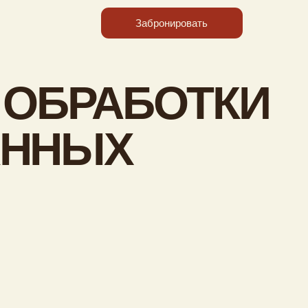
Забронировать
РАБОТКИ
И»
ЫХ