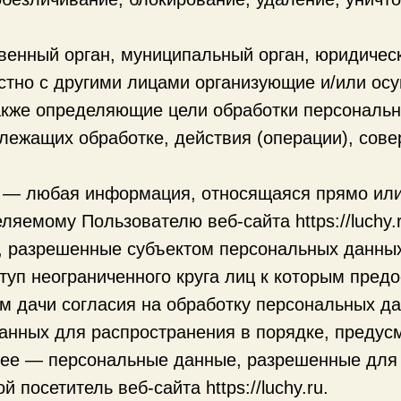
венный орган, муниципальный орган, юридичес
стно с другими лицами организующие и/или ос
акже определяющие цели обработки персональн
лежащих обработке, действия (операции), со
 — любая информация, относящаяся прямо или
яемому Пользователю веб-сайта https://luchy.r
, разрешенные субъектом персональных данны
туп неограниченного круга лиц к которым пред
м дачи согласия на обработку персональных д
анных для распространения в порядке, предус
ее — персональные данные, разрешенные для 
 посетитель веб-сайта https://luchy.ru.