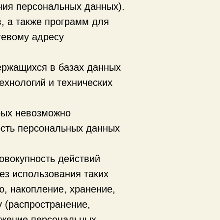
ния персональных данных).
, а также программ для
тевому адресу
ержащихся в базах данных
хнологий и технических
рых невозможно
сть персональных данных
овокупность действий
ез использования таких
ю, накопление, хранение,
у (распространение,
тожение персональных