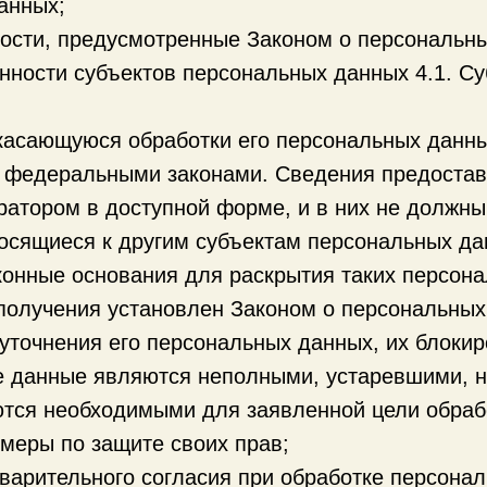
анных;
ости, предусмотренные Законом о персональн
анности субъектов персональных данных 4.1. С
асающуюся обработки его персональных данны
 федеральными законами. Сведения предостав
атором в доступной форме, и в них не должны
осящиеся к другим субъектам персональных да
аконные основания для раскрытия таких персон
получения установлен Законом о персональных
уточнения его персональных данных, их блоки
е данные являются неполными, устаревшими, н
тся необходимыми для заявленной цели обрабо
меры по защите своих прав;
варительного согласия при обработке персонал