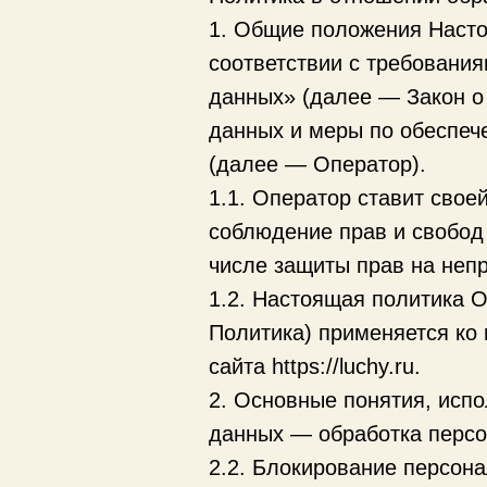
1. Общие положения Насто
соответствии с требовани
данных» (далее — Закон о
данных и меры по обеспе
(далее — Оператор).
1.1. Оператор ставит сво
соблюдение прав и свобод 
числе защиты прав на непр
1.2. Настоящая политика 
Политика) применяется ко 
сайта https://luchy.ru.
2. Основные понятия, исп
данных — обработка персо
2.2. Блокирование персон