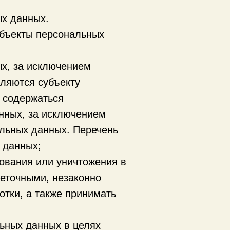
ых данных.
убъекты персональных
х, за исключением
ляются субъекту
 содержаться
нных, за исключением
альных данных. Перечень
 данных;
рования или уничтожения в
еточными, незаконно
тки, а также принимать
ьных данных в целях