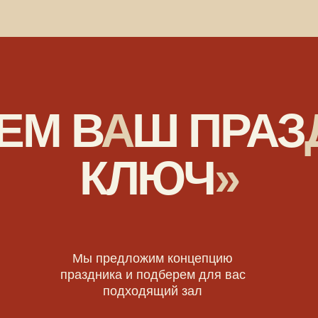
Мы предложим концепцию
Украсим е
праздника и подберем для вас
ведущего
подходящий зал
ну
Получить консультацию