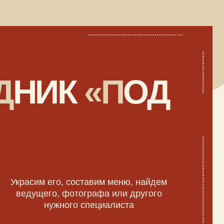
го, составим меню, найдем
, фотографа или другого
жного специалиста