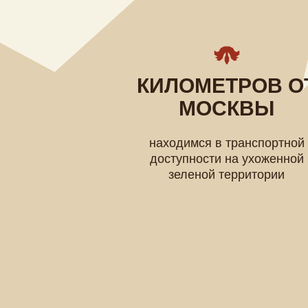
КИЛОМЕТРОВ ОТ
МОСКВЫ
находимся в транспортной
доступности на ухоженной
зеленой территории
2
ОТ