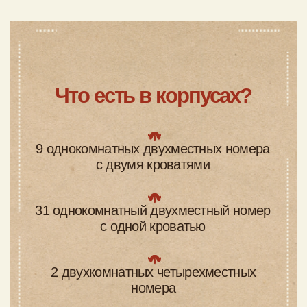
Подробнее
Забронировать
Корпус «Паровоз»
Корпус «Цветок»
Деревянные дома из сруба
Коттеджи «Перевёртыши»