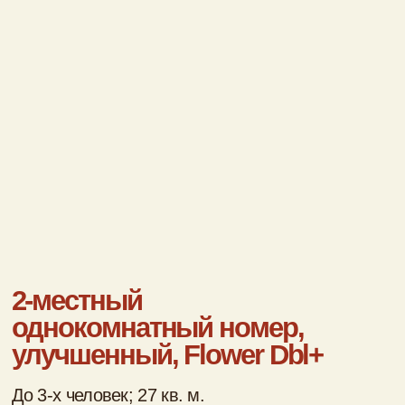
Забронировать
4-местный 2-комнатный
коттедж, Country Family
House