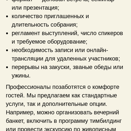
или презентация;
количество приглашенных и
длительность собрания;
регламент выступлений, число спикеров
и требуемое оборудование;
необходимость записи или онлайн-
трансляции для удаленных участников;
перерывы на закуски, званые обеды или
ужины.
Профессионалы позаботятся о комфорте
гостей. Мы предлагаем как стандартные
услуги, так и дополнительные опции.
Например, можно организовать вечерний
банкет, включить в программу тимбилдинг
Что есть в корпусе?
или провести экскурсию по живописным