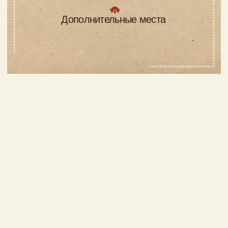
Деревянные дома
из сруба