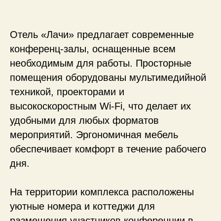
Отель «Лачи» предлагает современные
конференц-залы, оснащенные всем
Как организовать
необходимым для работы. Просторные
мероприятие в «Лачи»
помещения оборудованы мультимедийной
техникой, проекторами и
высокоскоростным Wi-Fi, что делает их
удобными для любых форматов
мероприятий. Эргономичная мебель
обеспечивает комфорт в течение рабочего
дня.
На территории комплекса расположены
уютные номера и коттеджи для
размещения участников конференции в