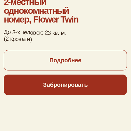
3-местный двухкомнатный
номер, Country Family
До 3-х человек; 36 кв. м.
( 3 кровати )
Подробнее