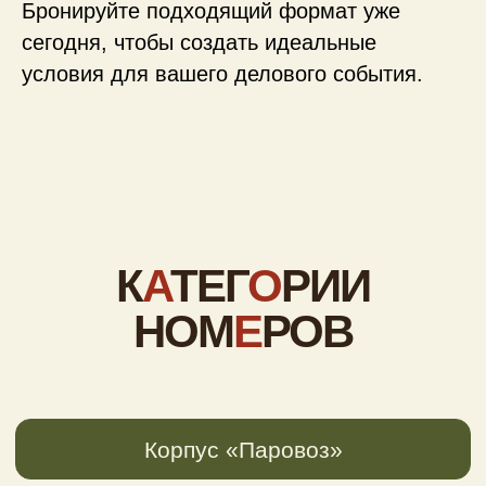
Бронируйте подходящий формат уже
сегодня, чтобы создать идеальные
условия для вашего делового события.
1-местный
однокомнатный номер,
Coupe Sngl
1 человек, 12 кв.м.
Подробнее
Забронировать