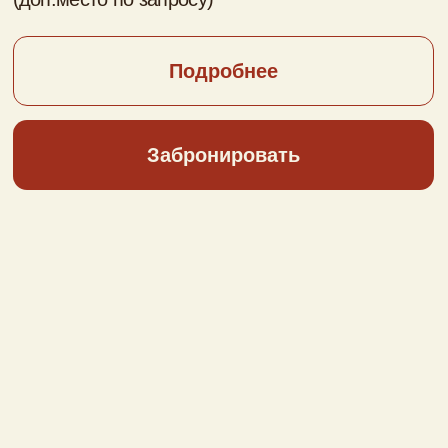
2-местный
однокомнатный номер
Flower Dbl
До 3-х человек, 23 кв.м. (2-спальная кровать)