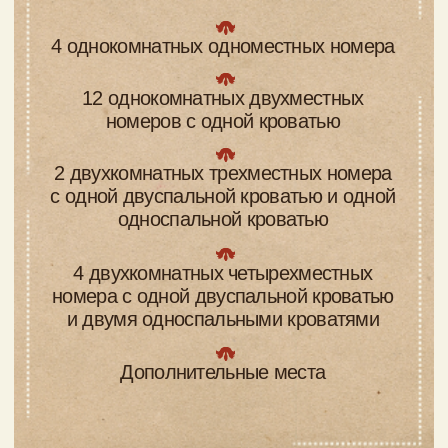
До 3-х человек; 36 кв. м.
(доп.место по запросу)
Подробнее
Забронировать