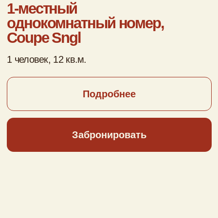
Деревянные дома из сруба
Коттеджи «Перевёртыши»