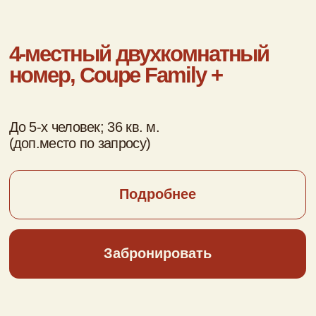
2-местный
однокомнатный номер,
улучшенный, Flower Dbl+
До 3-х человек; 27 кв. м.
(2-спальная кровать)
Подробнее
Забронировать