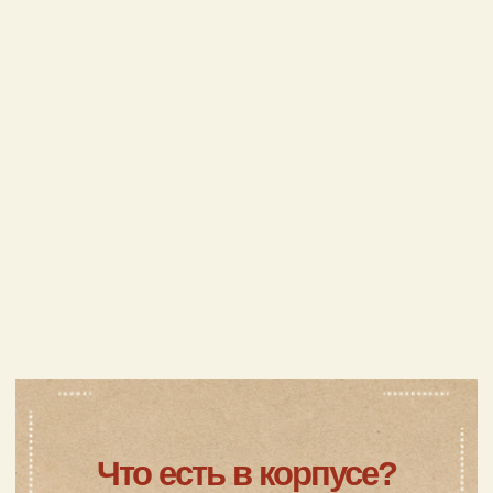
Забронировать
3-местный двухкомнатный
номер, Coupe Family