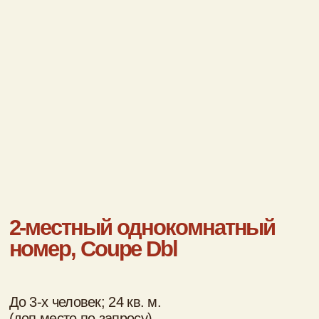
Что есть в корпусах?
9 однокомнатных двухместных номера
с двумя кроватями
31 однокомнатный двухместный номер
с одной кроватью
2 двухкомнатных четырехместных
номера
Дополнительные места