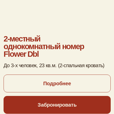
4 номера под одной крышей или можно
арендовать целиком
3 Однокомнатных двухместных номера
с двумя или одной кроватью
1 Двухкомнатный трехместный номер
с одной двуспальной кроватью/двумя
односпальными кроватями и с одной
односпальной кроватью
Дополнительные места