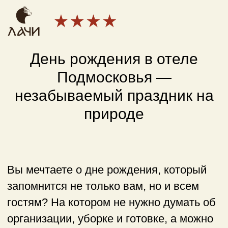
День рождения в отеле
Подмосковья —
незабываемый праздник на
природе
Вы мечтаете о дне рождения, который
запомнится не только вам, но и всем
гостям? На котором не нужно думать об
организации, уборке и готовке, а можно
просто наслаждаться моментом? Тогда
день рождения в спа-отеле в
Подмосковье — это именно то, что вам
нужно!
Представьте: вы просыпаетесь в уютном