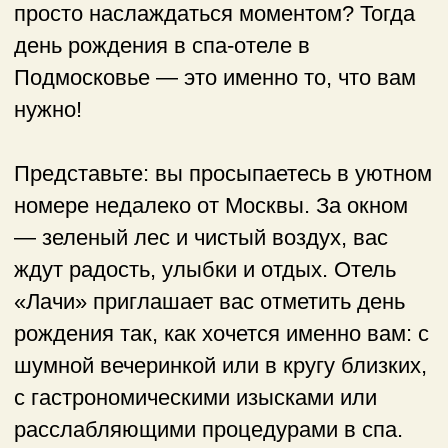
номере недалеко от Москвы. За окном
— зеленый лес и чистый воздух, вас
ждут радость, улыбки и отдых. Отель
«Лачи» приглашает вас отметить день
рождения так, как хочется именно вам: с
шумной вечеринкой или в кругу близких,
с гастрономическими изысками или
расслабляющими процедурами в спа.
Здесь можно забыть о городской суете и
подарить себе настоящее удовольствие!
Почему стоит провести
день рождения в отеле
«Лачи»?
МЫ С
О
БРАЛИ