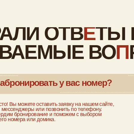
ронирование и поможем с выбором
ера или домика.
правила отмены бронирования?
ронирование за 3 дня до заезда, мы возвращаем всю
висимости от выбранного бронирования. В
 бесплатная отмена бронирования за 14 дней до
словия проживания с детьми?
ет проживание бесплатно. У нас есть детские
чики для кормления — просто сообщите об этом
добства есть в ваших домиках?