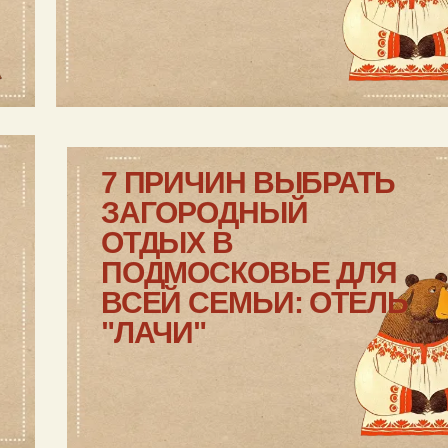
7 ПРИЧИН ВЫБРАТЬ
ЗАГОРОДНЫЙ
ОТДЫХ В
ПОДМОСКОВЬЕ ДЛЯ
ВСЕЙ СЕМЬИ: ОТЕЛЬ
"ЛАЧИ"
DIGITAL DETOX:
ПОЧЕМУ ОТДЫХ БЕЗ
ИНТЕРНЕТА —
ЛУЧШИЙ ПОДАРОК
ДЛЯ ОТНОШЕНИЙ