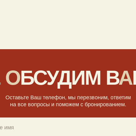
авьте Ваш телефон, мы перезвоним, ответим
 все вопросы и поможем с бронированием.
асие
на обработку персональных данных и соглашаюсь
й конфиденциальности
Оставить заявку